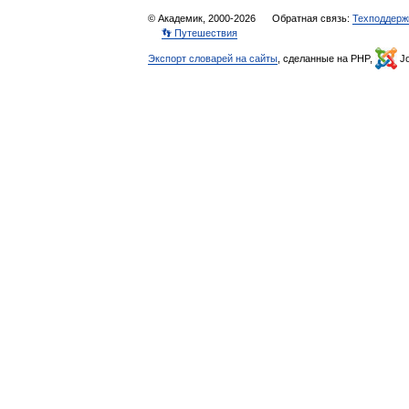
© Академик, 2000-2026
Обратная связь:
Техподдерж
👣 Путешествия
Экспорт словарей на сайты
, сделанные на PHP,
Jo